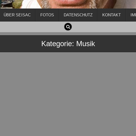
ÜBER SEISAC
FOTOS
DATENSCHUTZ
KONTAKT
IM
Kategorie:
Musik