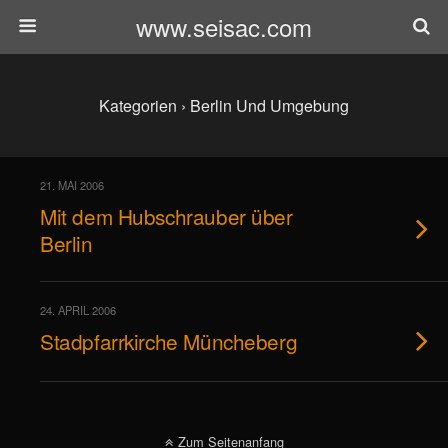
www.seisac.com
Kategorien ›
Berlin Und Umgebung
21. MAI 2006
Mit dem Hubschrauber über
Berlin
24. APRIL 2006
Stadpfarrkirche Müncheberg
Zum Seitenanfang