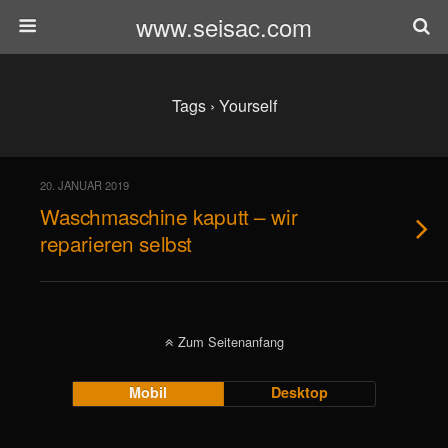
www.seisac.com
Tags › Yourself
20. JANUAR 2019
Waschmaschine kaputt – wir
reparieren selbst
Zum Seitenanfang
Mobil
Desktop