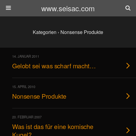
www.seisac.com
Kategorien ›
Nonsense Produkte
14. JANUAR 2011
Gelobt sei was scharf macht…
15. APRIL 2010
Nonsense Produkte
20. FEBRUAR 2007
Was ist das für eine komische
Kugel?